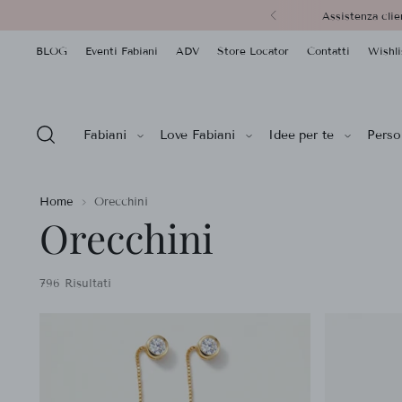
Assistenza clie
BLOG
Eventi Fabiani
ADV
Store Locator
Contatti
Wishli
Fabiani
Love Fabiani
Idee per te
Person
Home
Orecchini
Orecchini
796 Risultati