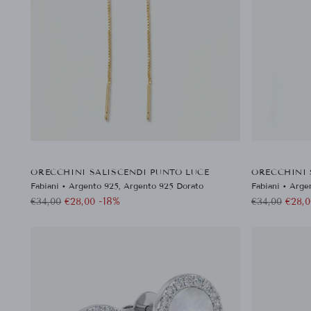
ORECCHINI SALISCENDI PUNTO LUCE
ORECCHINI 
Fabiani • Argento 925, Argento 925 Dorato
Fabiani • Arge
Prezzo
Prezzo
-18%
€34,00
€28,00
€34,00
€28,0
di
di
listino
listino