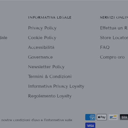
INFORMATIVA LEGALE
SERVIZI ONLI
Privacy Policy
Effettua un
dale
Cookie Policy
Store Locato
Accessibilità
FAQ
Governance
Compro oro
Newsletter Policy
Termini & Condizioni
Informativa Privacy Loyalty
Regolamento Loyalty
 nostre condizioni d'uso e l'informativa sulla