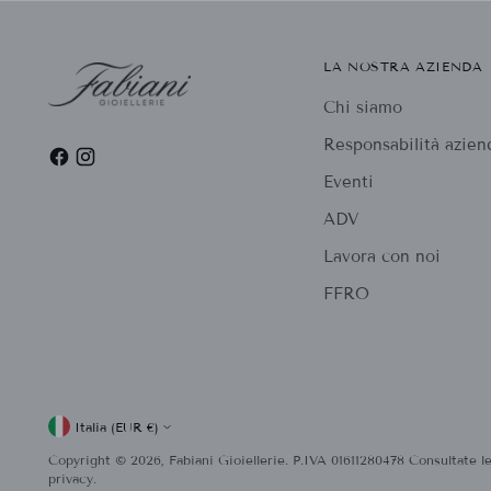
LA NOSTRA AZIENDA
Chi siamo
Responsabilità azien
Eventi
ADV
Lavora con noi
FFRO
Valuta
Italia (EUR €)
Copyright © 2026,
Fabiani Gioiellerie
. P.IVA 01611280478 Consultate le
privacy.