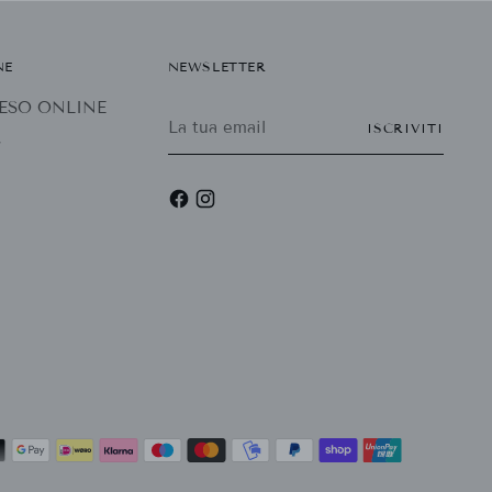
NE
NEWSLETTER
 RESO ONLINE
La
ISCRIVITI
tua
r
email