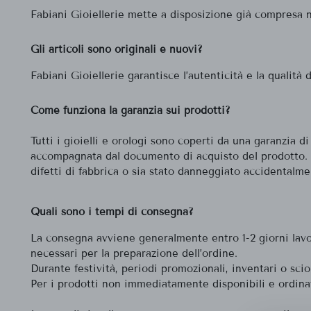
Fabiani Gioiellerie mette a disposizione già compresa 
Gli articoli sono originali e nuovi?
Fabiani Gioiellerie garantisce l’autenticità e la qualità 
Come funziona la garanzia sui prodotti?
Tutti i gioielli e orologi sono coperti da una garanzia d
accompagnata dal documento di acquisto del prodotto. I no
difetti di fabbrica o sia stato danneggiato accidentalme
Quali sono i tempi di consegna?
La consegna avviene generalmente entro 1-2 giorni lavora
necessari per la preparazione dell’ordine.
Durante festività, periodi promozionali, inventari o scio
Per i prodotti non immediatamente disponibili e ordinati