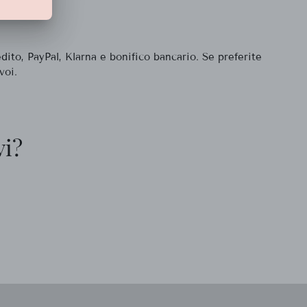
to, PayPal, Klarna e bonifico bancario. Se preferite
voi.
vi?