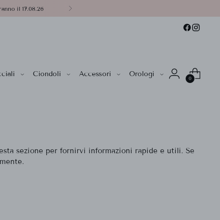
anno il 17.08.26
ciali
Ciondoli
Accessori
Orologi
0
sta sezione per fornirvi informazioni rapide e utili. Se
amente.