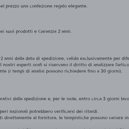
nel prezzo una confezione regalo elegante.
dei suoi prodotti e Garanzia 2 anni.
i 2 anni dalla data di spedizione, valida esclusivamente per dif
stri esperti orafi si riservano il diritto di analizzare l'artic
nte (i tempi di analisi possono richiedere fino a 30 giorni).
tivi dalla spedizione e, per le isole, entro circa 3 giorni lav
peri nazionali potrebbero verificarsi dei ritardi.
 direttamente al fornitore, le tempistiche possono variare in 