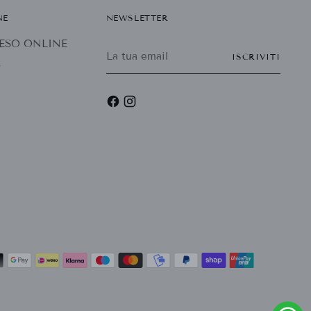
NE
NEWSLETTER
 RESO ONLINE
La
ISCRIVITI
tua
r
email