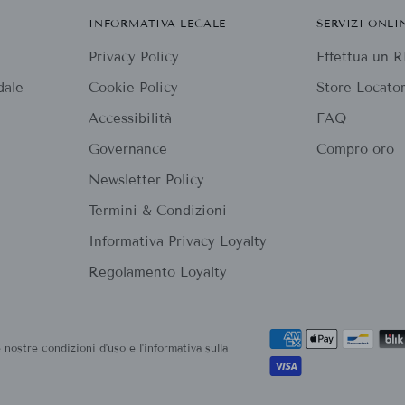
INFORMATIVA LEGALE
SERVIZI ONLI
Privacy Policy
Effettua un
dale
Cookie Policy
Store Locato
Accessibilità
FAQ
Governance
Compro oro
Newsletter Policy
Termini & Condizioni
Informativa Privacy Loyalty
Regolamento Loyalty
 nostre condizioni d'uso e l'informativa sulla