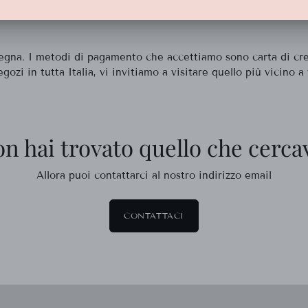
gna. I metodi di pagamento che accettiamo sono carta di credi
zi in tutta Italia, vi invitiamo a visitare quello più vicino a 
n hai trovato quello che cerca
Allora puoi contattarci al nostro indirizzo email
CONTATTACI