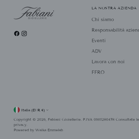
LA NOSTRA AZIENDA
Chi siamo
Responsabilità azien
Eventi
ADV
Lavora con noi
FFRO
Valuta
Italia (EUR €)
Copyright © 2026,
Fabiani Gioiellerie
. P.IVA 01611280478 Consultate le
privacy.
Powered by
Waika Emmelab