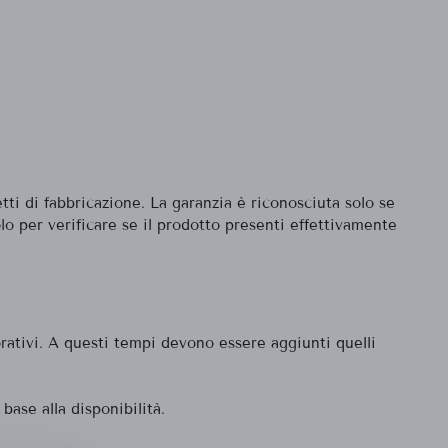
etti di fabbricazione. La garanzia è riconosciuta solo se
olo per verificare se il prodotto presenti effettivamente
orativi. A questi tempi devono essere aggiunti quelli
base alla disponibilità.