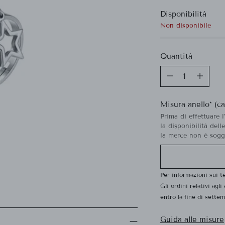
Disponibilità
listino
Non disponibile
Quantità
Quantità
Misura anello* (c
Prima di effettuare l
la disponibilità dell
la merce non è sogge
Per informazioni sui 
Gli ordini relativi agli
entro la fine di settem
Guida alle misure