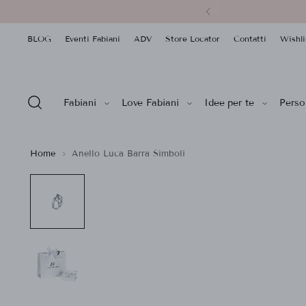
BLOG
Eventi Fabiani
ADV
Store Locator
Contatti
Wishli
Fabiani
Love Fabiani
Idee per te
Person
Home
Anello Luca Barra Simboli