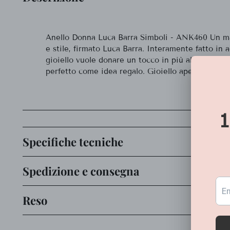
Anello Donna Luca Barra Simboli - ANK460 Un ma
e stile, firmato Luca Barra. Interamente fatto in a
gioiello vuole donare un tocco in più al tuo outfi
perfetto come idea regalo. Gioiello aperto per re
Specifiche tecniche
Spedizione e consegna
Reso