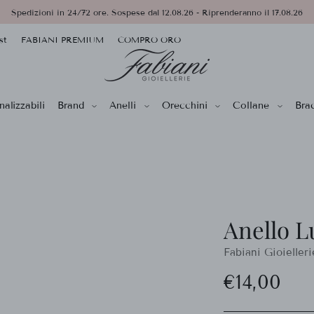
Spedizioni in 24/72 ore. Sospese dal 12.08.26 - Riprenderanno il 17.08.26
st
FABIANI PREMIUM
COMPRO ORO
alizzabili
Brand
Anelli
Orecchini
Collane
Brac
Anello L
Fabiani Gioielleri
Prezzo
€14,00
di