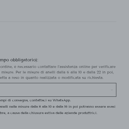
ampo obbligatorio):
’ordine, è necessario contattare l’assistenza online per verificare
e misure. Per le misure di anelli dalla 6 alla 10 e dalla 22 in poi,
tta a reso in quanto realizzata o modificata su richiesta.
tempi di consegna, contattaci su WhatsApp.
 anelli nelle misure dalla 8 alla 10 e dalla 16 in poi potranno essere evasi
bre, a causa della chiusura estiva delle aziende produttrici.