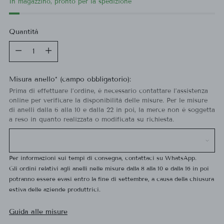
In magazzino, pronto per la spedizione
Quantità
Quantità
Misura anello* (campo obbligatorio):
Prima di effettuare l’ordine, è necessario contattare l’assistenza
online per verificare la disponibilità delle misure. Per le misure
di anelli dalla 6 alla 10 e dalla 22 in poi, la merce non è soggetta
a reso in quanto realizzata o modificata su richiesta.
Per informazioni sui tempi di consegna, contattaci su WhatsApp.
Gli ordini relativi agli anelli nelle misure dalla 8 alla 10 e dalla 16 in poi
potranno essere evasi entro la fine di settembre, a causa della chiusura
estiva delle aziende produttrici.
Guida alle misure