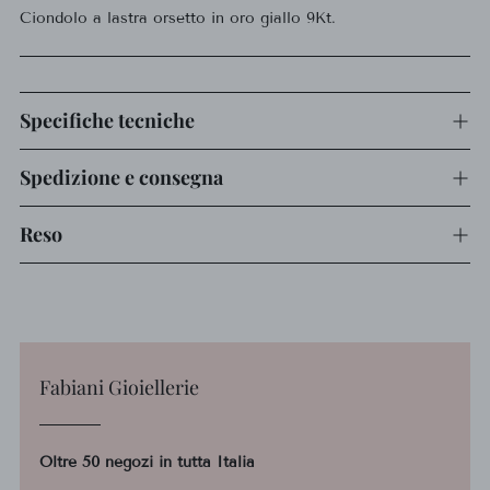
Ciondolo a lastra orsetto in oro giallo 9Kt.
al
carrello...
Specifiche tecniche
Spedizione e consegna
Reso
Fabiani Gioiellerie
Oltre 50 negozi in tutta Italia