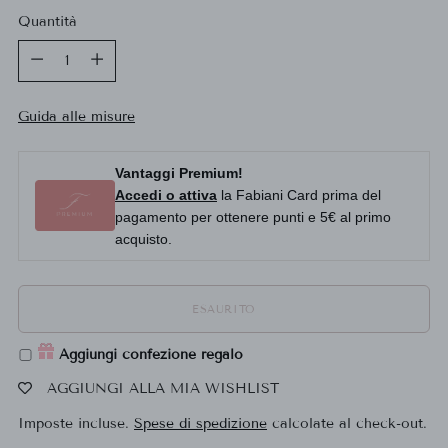
Quantità
Quantità
Guida alle misure
Vantaggi Premium!
Accedi o attiva
la Fabiani Card prima del
pagamento per ottenere punti e 5€ al primo
acquisto.
ESAURITO
Aggiungi confezione regalo
AGGIUNGI ALLA MIA WISHLIST
Imposte incluse.
Spese di spedizione
calcolate al check-out.