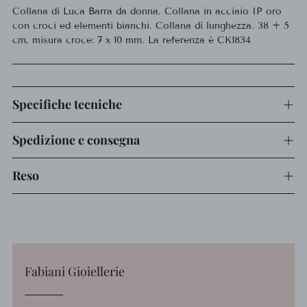
Collana di Luca Barra da donna. Collana in acciaio IP oro
al
con croci ed elementi bianchi. Collana di lunghezza. 38 + 5
carrello...
cm, misura croce: 7 x 10 mm. La referenza è CK1834
Specifiche tecniche
Spedizione e consegna
Reso
Fabiani Gioiellerie