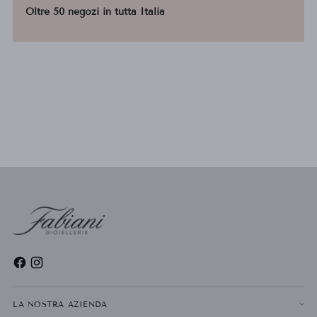
Oltre 50 negozi in tutta Italia
LA NOSTRA AZIENDA