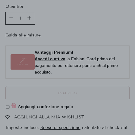
Quantità
Quantità
Guida alle misure
Vantaggi Premium!
Accedi o attiva
la Fabiani Card prima del
pagamento per ottenere punti e 5€ al primo
acquisto.
ESAURITO
Aggiungi confezione regalo
AGGIUNGI ALLA MIA WISHLIST
Imposte incluse.
Spese di spedizione
calcolate al check-out.