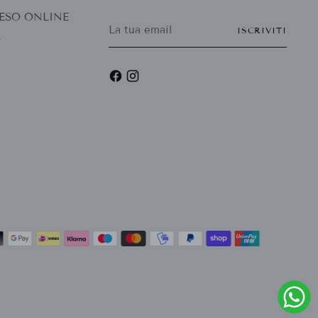
 RESO ONLINE
La
ISCRIVITI
tua
r
email