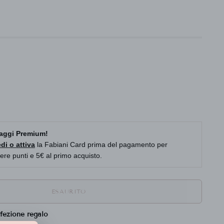
aggi Premium!
di o attiva
la Fabiani Card prima del pagamento per
ere punti e 5€ al primo acquisto.
ESAURITO
fezione regalo