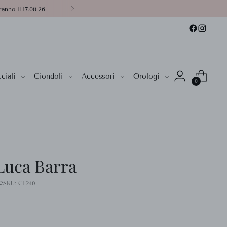
anno il 17.08.26
ciali
Ciondoli
Accessori
Orologi
0
Luca Barra
e
SKU: CL240