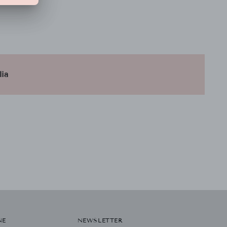
lia
NE
NEWSLETTER