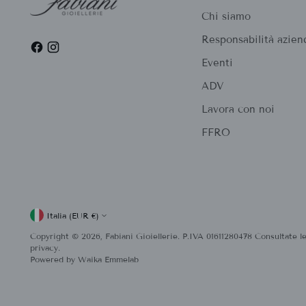
Chi siamo
Responsabilità azien
Eventi
ADV
Lavora con noi
FFRO
Valuta
Italia (EUR €)
Copyright © 2026,
Fabiani Gioiellerie
. P.IVA 01611280478 Consultate le
privacy.
Powered by
Waika Emmelab