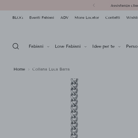
Assistenza clie
BLOG
Eventi Fabiani
ADV
Store Locator
Contatti
Wishli
Fabiani
Love Fabiani
Idee per te
Person
Home
Collana Luca Barra