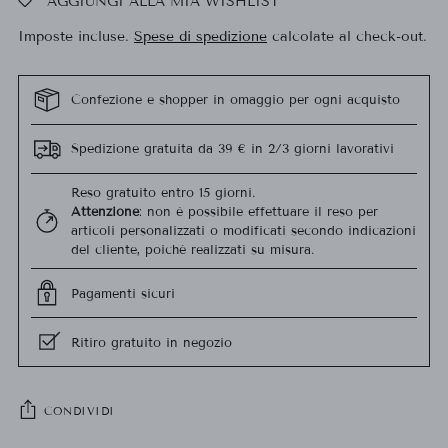
AGGIUNGI ALLA MIA WISHLIST
Imposte incluse.
Spese di spedizione
calcolate al check-out.
Confezione e shopper in omaggio per ogni acquisto
Spedizione gratuita da 39 € in 2/3 giorni lavorativi
Reso gratuito entro 15 giorni.
Attenzione
: non è possibile effettuare il reso per
articoli personalizzati o modificati secondo indicazioni
del cliente, poiché realizzati su misura.
Pagamenti sicuri
Ritiro gratuito in negozio
CONDIVIDI