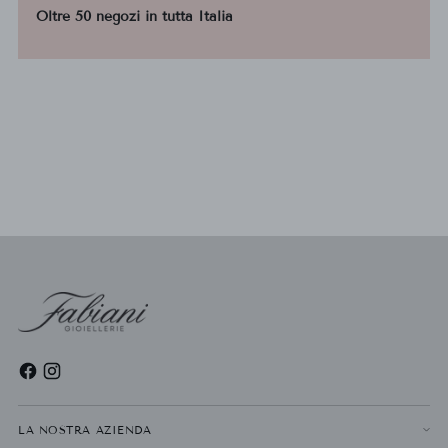
Oltre 50 negozi in tutta Italia
LA NOSTRA AZIENDA