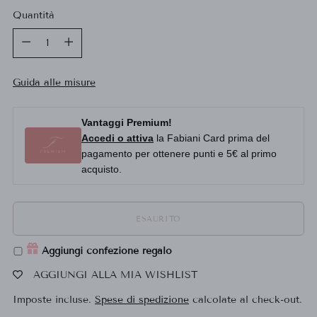
Quantità
Quantità
Guida alle misure
Vantaggi Premium!
Accedi o attiva
la Fabiani Card prima del
pagamento per ottenere punti e 5€ al primo
acquisto.
ESAURITO
Aggiungi confezione regalo
AGGIUNGI ALLA MIA WISHLIST
Imposte incluse.
Spese di spedizione
calcolate al check-out.