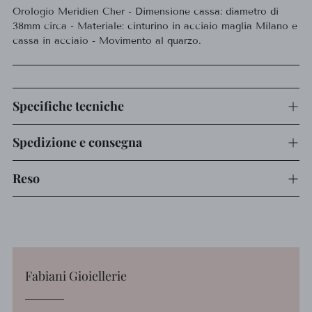
Orologio Meridien Cher - Dimensione cassa: diametro di
al
38mm circa - Materiale: cinturino in acciaio maglia Milano e
carrello...
cassa in acciaio - Movimento al quarzo.
Specifiche tecniche
Spedizione e consegna
Reso
Fabiani Gioiellerie