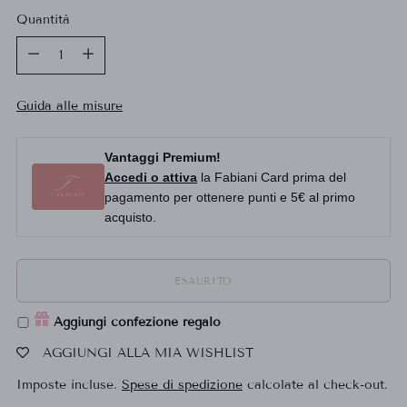
Quantità
Quantità
Guida alle misure
Vantaggi Premium!
Accedi o attiva
la Fabiani Card prima del
pagamento per ottenere punti e 5€ al primo
acquisto.
ESAURITO
Aggiungi confezione regalo
AGGIUNGI ALLA MIA WISHLIST
Imposte incluse.
Spese di spedizione
calcolate al check-out.