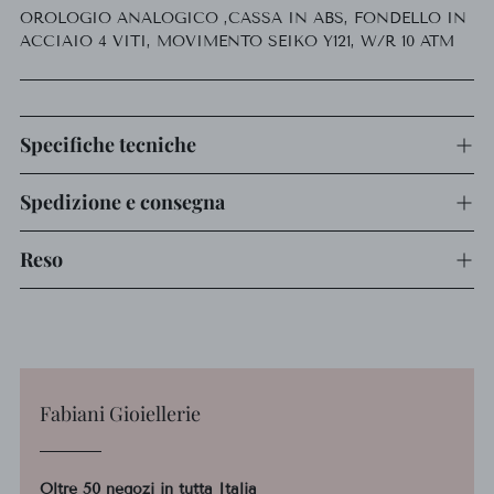
OROLOGIO ANALOGICO ,CASSA IN ABS, FONDELLO IN
al
ACCIAIO 4 VITI, MOVIMENTO SEIKO Y121, W/R 10 ATM
carrello...
Specifiche tecniche
Spedizione e consegna
Reso
Fabiani Gioiellerie
Oltre 50 negozi in tutta Italia