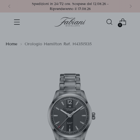
Spedizioni in 24/72 ore. Sospese dal 12.08.26 -
Riprenderanno il 17.08.26
0
Home
Orologio Hamilton Ref. H43515135