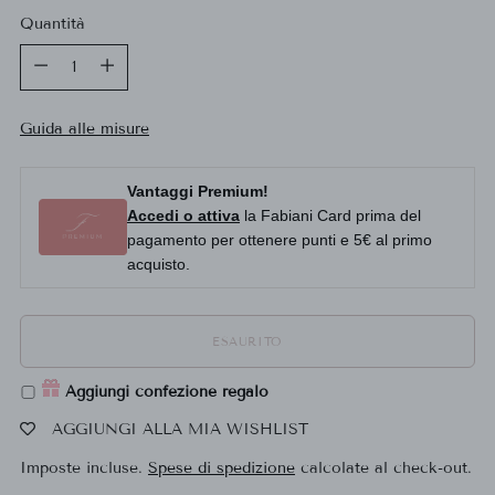
Quantità
Quantità
Guida alle misure
Vantaggi Premium!
Accedi o attiva
la Fabiani Card prima del
pagamento per ottenere punti e 5€ al primo
acquisto.
ESAURITO
Aggiungi confezione regalo
AGGIUNGI ALLA MIA WISHLIST
Imposte incluse.
Spese di spedizione
calcolate al check-out.