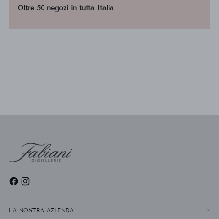
Oltre 50 negozi in tutta Italia
LA NOSTRA AZIENDA