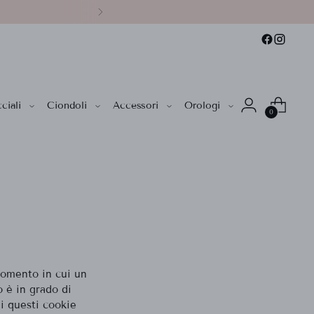
ciali
Ciondoli
Accessori
Orologi
0
momento in cui un
o è in grado di
i questi cookie