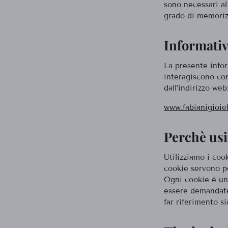
sono necessari al
grado di memoriz
Informati
La presente infor
interagiscono con
dall’indirizzo web
www.fabianigioie
Perchè usi
Utilizziamo i cook
cookie servono pe
Ogni cookie è uni
essere demandate
far riferimento si