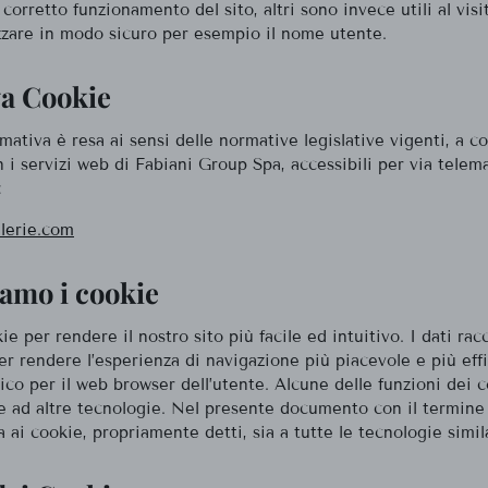
 corretto funzionamento del sito, altri sono invece utili al vis
zare in modo sicuro per esempio il nome utente.
va Cookie
mativa è resa ai sensi delle normative legislative vigenti, a c
 i servizi web di Fabiani Group Spa, accessibili per via telema
:
llerie.com
amo i cookie
ie per rendere il nostro sito più facile ed intuitivo. I dati racc
r rendere l’esperienza di navigazione più piacevole e più effi
co per il web browser dell’utente. Alcune delle funzioni dei 
 ad altre tecnologie. Nel presente documento con il termine ‘
a ai cookie, propriamente detti, sia a tutte le tecnologie simila