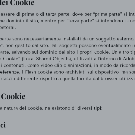
dei Cookie
essere di prima o di terza parte, dove per “prima parte” si in
e dominio il sito, mentre per “terza parte” si intendono i co
esterni.
 parte sono necessariamente installati da un soggetto esterno
”, non gestito dal sito. Tali soggetti possono eventualmente i
arte, salvando sul dominio del sito i propri cookie. Un altro t
h Cookie” (Local Shared Objects), utilizzati all’interno di Adob
i contenuti, come video clip o animazioni, in modo da ricorda
eferenze. I Flash cookie sono archiviati sul dispositivo, ma so
rfaccia differente rispetto a quella fornita dal browser utilizza
 Cookie
a natura dei cookie, ne esistono di diversi tipi:
ci