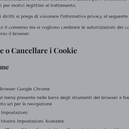
i per motivi legittimi al trattamento.
i diritti si prega di visionare l’informativa privacy al seguent
to il consenso ma si vogliono cambiare le autorizzazioni dei c
erso il browser.
re o Cancellare i Cookie
ome
l Browser Google Chrome
ul menù presente nella barra degli strumenti del browser a fia
nto url per la navigazione
 Impostazioni
u Mostra Impostazioni Avanzate