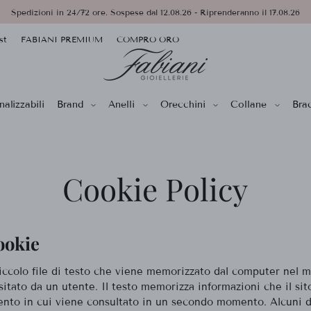
Spedizioni in 24/72 ore. Sospese dal 12.08.26 - Riprenderanno il 17.08.26
st
FABIANI PREMIUM
COMPRO ORO
alizzabili
Brand
Anelli
Orecchini
Collane
Brac
Cookie Policy
ookie
iccolo file di testo che viene memorizzato dal computer nel 
sitato da un utente. Il testo memorizza informazioni che il sit
nto in cui viene consultato in un secondo momento. Alcuni d