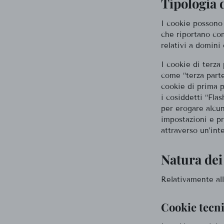
Tipologia 
I cookie possono 
che riportano com
relativi a domini 
I cookie di terza
come “terza parte
cookie di prima p
i cosiddetti “Flas
per erogare alcun
impostazioni e pr
attraverso un’inte
Natura dei
Relativamente all
Cookie tecni